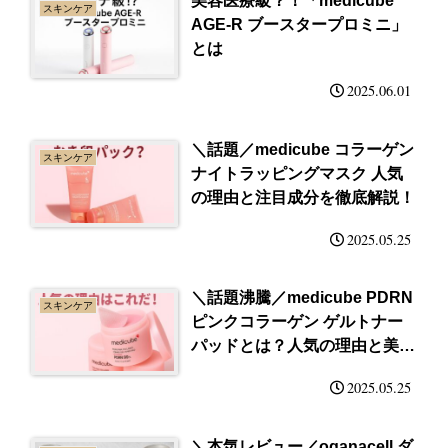
美容医療級？！「medicube
スキンケア
AGE-R ブースタープロミニ」
とは
2025.06.01
＼話題／medicube コラーゲン
スキンケア
ナイトラッピングマスク 人気
の理由と注目成分を徹底解説！
2025.05.25
＼話題沸騰／medicube PDRN
スキンケア
ピンクコラーゲン ゲルトナー
パッドとは？人気の理由と美容
成分を徹底解説！
2025.05.25
＼本気レビュー／oganacell ダ