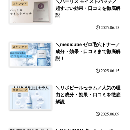
＼ハーリス モイストパッチ／
スキンケア
超すごい効果・口コミを徹底解
説
2025.06.15
＼medicube ゼロ毛穴トナー／
スキンケア
成分・効果・口コミまで徹底解
説！
2025.06.15
＼リポピールセラム／人気の理
スキンケア
由と成分・効果・口コミを徹底
解説
2025.06.09