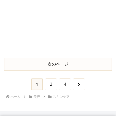
次のページ
次
2
4
1
へ
ホーム
美容
スキンケア