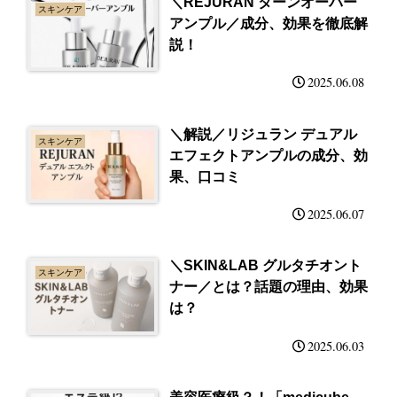
＼REJURAN ターンオーバー
スキンケア
アンプル／成分、効果を徹底解
説！
2025.06.08
＼解説／リジュラン デュアル
スキンケア
エフェクトアンプルの成分、効
果、口コミ
2025.06.07
＼SKIN&LAB グルタチオント
スキンケア
ナー／とは？話題の理由、効果
は？
2025.06.03